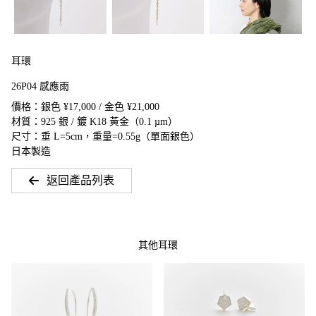
耳環
26P04 感應雨
價格：銀色 ¥17,000 / 金色 ¥21,000
材質：925 銀 / 鍍 K18 黃金（0.1 µm）
尺寸：垂 L=5cm，重量=0.55g（單面銀色）
日本製造
返回產品列表
其他耳環