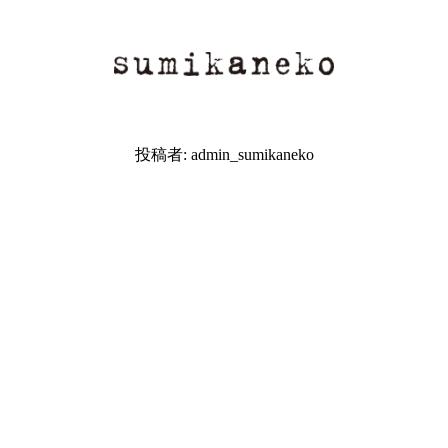
投稿者:
admin_sumikaneko