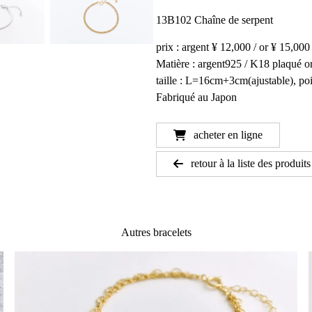
13B102 Chaîne de serpent
prix : argent ¥ 12,000 / or ¥ 15,000
Matière : argent925 / K18 plaqué o
taille : L=16cm+3cm(ajustable), p
Fabriqué au Japon
acheter en ligne
retour à la liste des produits
Autres bracelets