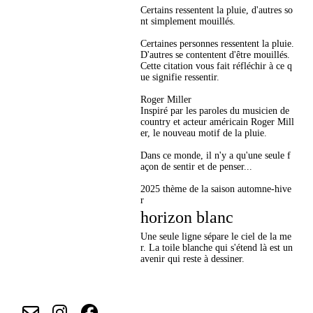
Certains ressentent la pluie, d'autres so
nt simplement mouillés.
Certaines personnes ressentent la pluie.
D'autres se contentent d'être mouillés.
Cette citation vous fait réfléchir à ce q
ue signifie ressentir.
Roger Miller
Inspiré par les paroles du musicien de
country et acteur américain Roger Mill
er, le nouveau motif de la pluie.
Dans ce monde, il n'y a qu'une seule f
açon de sentir et de penser...
2025 thème de la saison automne-hive
r
horizon blanc
Une seule ligne sépare le ciel de la me
r. La toile blanche qui s'étend là est un
avenir qui reste à dessiner.
l
l
l